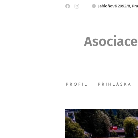
Jabloňová 2992/8, Pr
Asociace
PROFIL
PŘIHLÁŠKA