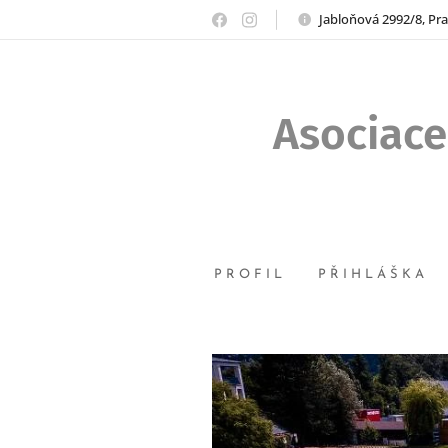
Jabloňová 2992/8, Pr
Asociace
PROFIL
PŘIHLÁŠKA