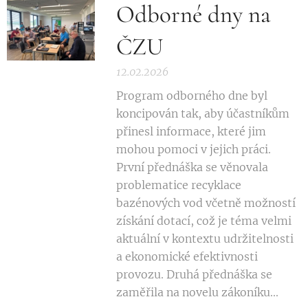
Odborné dny na
ČZU
12.02.2026
Program odborného dne byl
koncipován tak, aby účastníkům
přinesl informace, které jim
mohou pomoci v jejich práci.
První přednáška se věnovala
problematice recyklace
bazénových vod včetně možností
získání dotací, což je téma velmi
aktuální v kontextu udržitelnosti
a ekonomické efektivnosti
provozu. Druhá přednáška se
zaměřila na novelu zákoníku...