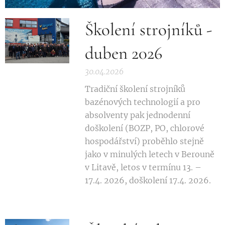
Školení strojníků -
duben 2026
30.04.2026
Tradiční školení strojníků
bazénových technologií a pro
absolventy pak jednodenní
doškolení (BOZP, PO, chlorové
hospodářství) proběhlo stejně
jako v minulých letech v Berouně
v Litavě, letos v termínu 13. –
17.4. 2026, doškolení 17.4. 2026.