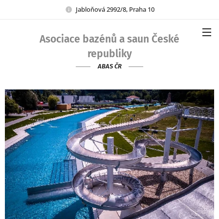
Jabloňová 2992/8, Praha 10
Asociace bazénů a saun České
republiky
ABAS ČR