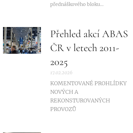
přednáškového bloku...
Přehled akcí ABAS
ČR v letech 2011-
2025
17.02.2026
KOMENTOVANÉ PROHLÍDKY
NOVÝCH A
REKONSTUROVANÝCH
PROVOZŮ