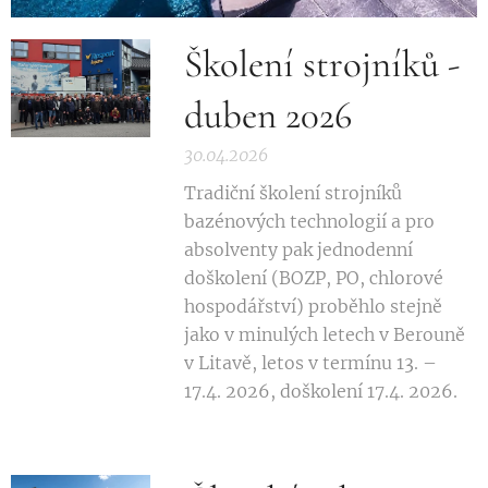
Školení strojníků -
duben 2026
30.04.2026
Tradiční školení strojníků
bazénových technologií a pro
absolventy pak jednodenní
doškolení (BOZP, PO, chlorové
hospodářství) proběhlo stejně
jako v minulých letech v Berouně
v Litavě, letos v termínu 13. –
17.4. 2026, doškolení 17.4. 2026.