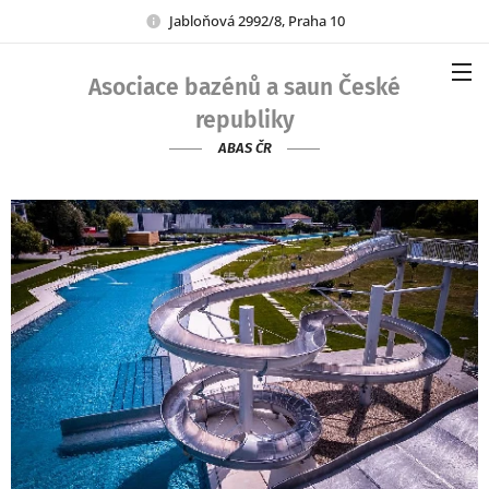
Jabloňová 2992/8, Praha 10
Asociace bazénů a saun České
republiky
ABAS ČR