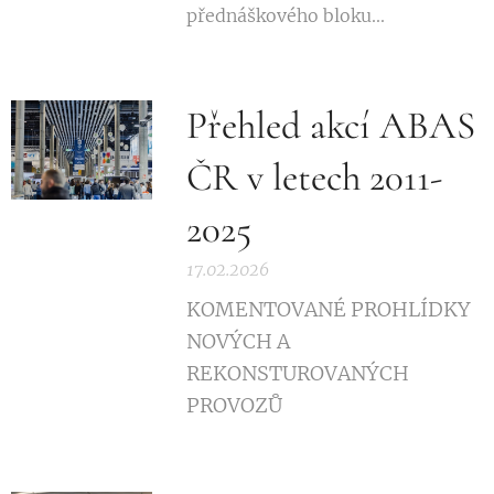
přednáškového bloku...
Přehled akcí ABAS
ČR v letech 2011-
2025
17.02.2026
KOMENTOVANÉ PROHLÍDKY
NOVÝCH A
REKONSTUROVANÝCH
PROVOZŮ