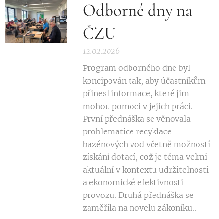
Odborné dny na
ČZU
12.02.2026
Program odborného dne byl
koncipován tak, aby účastníkům
přinesl informace, které jim
mohou pomoci v jejich práci.
První přednáška se věnovala
problematice recyklace
bazénových vod včetně možností
získání dotací, což je téma velmi
aktuální v kontextu udržitelnosti
a ekonomické efektivnosti
provozu. Druhá přednáška se
zaměřila na novelu zákoníku...