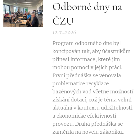
Odborné dny na
ČZU
12.02.2026
Program odborného dne byl
koncipován tak, aby účastníkům
přinesl informace, které jim
mohou pomoci v jejich práci.
První přednáška se věnovala
problematice recyklace
bazénových vod včetně možností
získání dotací, což je téma velmi
aktuální v kontextu udržitelnosti
a ekonomické efektivnosti
provozu. Druhá přednáška se
zaměřila na novelu zákoníku...