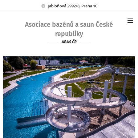
Jabloňová 2992/8, Praha 10
Asociace bazénů a saun České
republiky
ABAS ČR