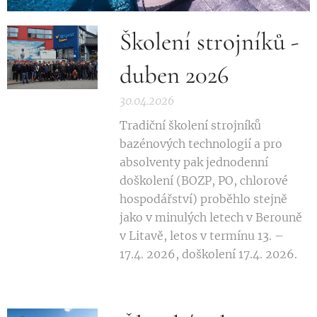
Školení strojníků -
duben 2026
30.04.2026
Tradiční školení strojníků
bazénových technologií a pro
absolventy pak jednodenní
doškolení (BOZP, PO, chlorové
hospodářství) proběhlo stejně
jako v minulých letech v Berouně
v Litavě, letos v termínu 13. –
17.4. 2026, doškolení 17.4. 2026.