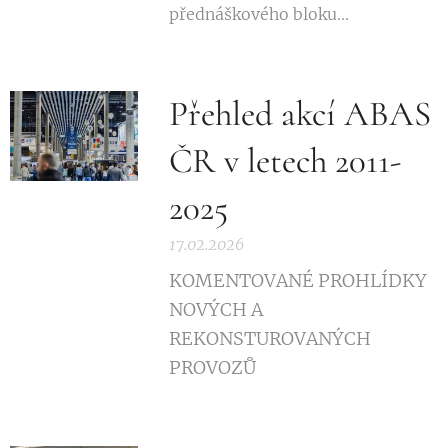
přednáškového bloku...
Přehled akcí ABAS
ČR v letech 2011-
2025
17.02.2026
KOMENTOVANÉ PROHLÍDKY
NOVÝCH A
REKONSTUROVANÝCH
PROVOZŮ